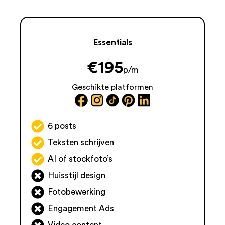
Essentials
€
195
p/m
Geschikte platformen
6 posts
Teksten schrijven
AI of stockfoto’s
Huisstijl design
Fotobewerking
Engagement Ads