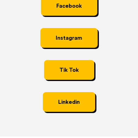
Facebook
Instagram
Tik Tok
Linkedin