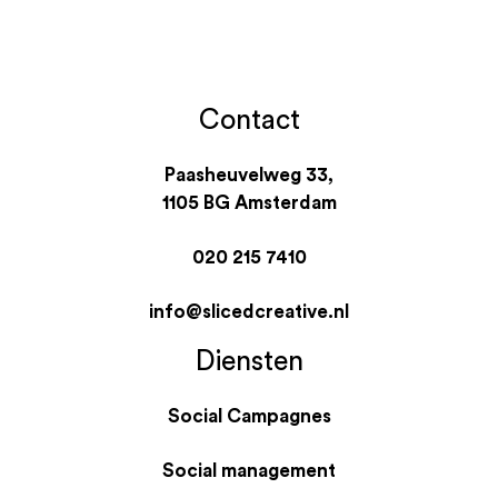
Contact
Paasheuvelweg 33,
1105 BG Amsterdam
020 215 7410
info@slicedcreative.nl
Diensten
Social Campagnes
Social management