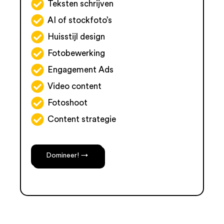
Teksten schrijven
AI of stockfoto’s
Huisstijl design
Fotobewerking
Engagement Ads
Video content
Fotoshoot
Content strategie
Domineer! →