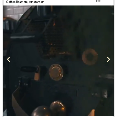
Coffee Roasters, Amsterdam