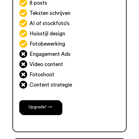
8 posts
Teksten schrijven
AI of stockfoto’s
Huisstijl design
Fotobewerking
Engagement Ads
Video content
Fotoshoot
Content strategie
Upgrade! →