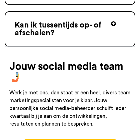
Kan ik tussentijds op- of
afschalen?
Jouw social media team
Werk je met ons, dan staat er een heel, divers team
marketingspecialisten voor je klaar. Jouw
persoonlijke social media-beheerder schuift ieder
kwartaal bij je aan om de ontwikkelingen,
resultaten en plannen te bespreken.