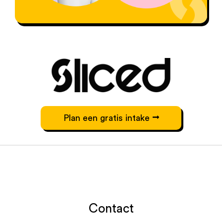
Plan een gratis intake
Contact