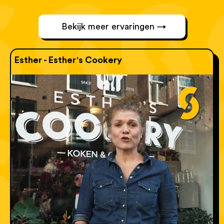
Bekijk meer ervaringen →
Esther - Esther's Cookery