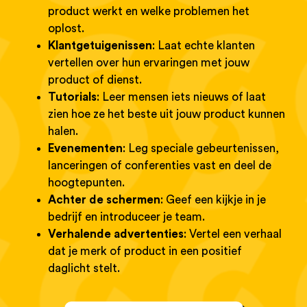
product werkt en welke problemen het
oplost.
Klantgetuigenissen
: Laat echte klanten
vertellen over hun ervaringen met jouw
product of dienst.
Tutorials
: Leer mensen iets nieuws of laat
zien hoe ze het beste uit jouw product kunnen
halen.
Evenementen
: Leg speciale gebeurtenissen,
lanceringen of conferenties vast en deel de
hoogtepunten.
Achter de schermen
: Geef een kijkje in je
bedrijf en introduceer je team.
Verhalende advertenties
: Vertel een verhaal
dat je merk of product in een positief
daglicht stelt.