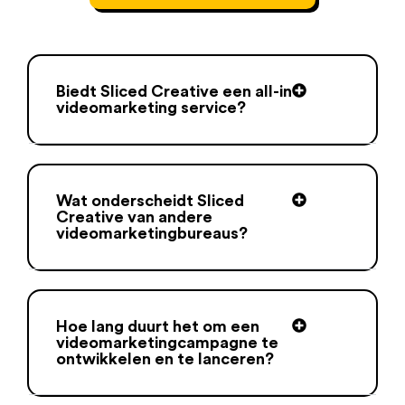
Biedt Sliced Creative een all-in
videomarketing service?
Wat onderscheidt Sliced
Creative van andere
videomarketingbureaus?
Hoe lang duurt het om een
videomarketingcampagne te
ontwikkelen en te lanceren?