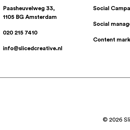
Paasheuvelweg 33,
Social Camp
1105 BG Amsterdam
Social mana
020 215 7410
Content mark
info@slicedcreative.nl
© 2026 Sl