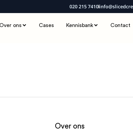
020 215 7410
info@slicedcre
Over ons
Cases
Kennisbank
Contact
Over ons