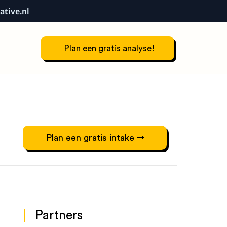
ative.nl
Plan een gratis analyse!
Plan een gratis intake
Partners