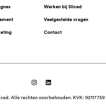
agnes
Werken bij Sliced
gement
Veelgestelde vragen
eting
Contact
iced. Alle rechten voorbehouden. KVK: 92117759