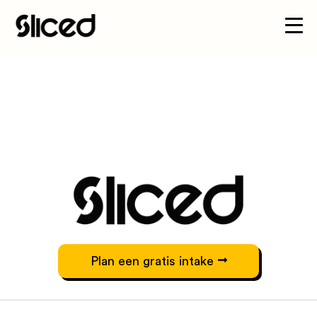
Plan een gratis intake