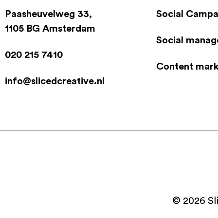
Paasheuvelweg 33,
Social Camp
1105 BG Amsterdam
Social mana
020 215 7410
Content mark
info@slicedcreative.nl
© 2026 Sl