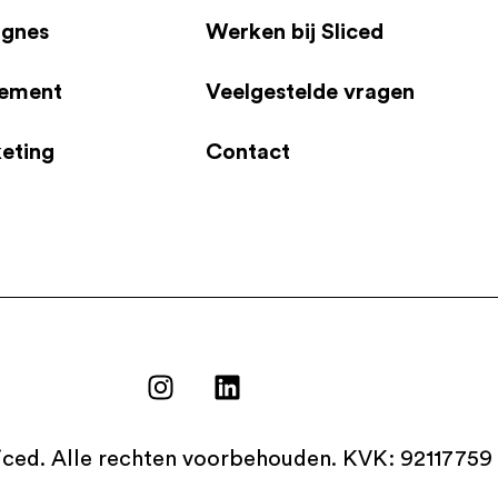
agnes
Werken bij Sliced
gement
Veelgestelde vragen
eting
Contact
iced. Alle rechten voorbehouden. KVK: 92117759