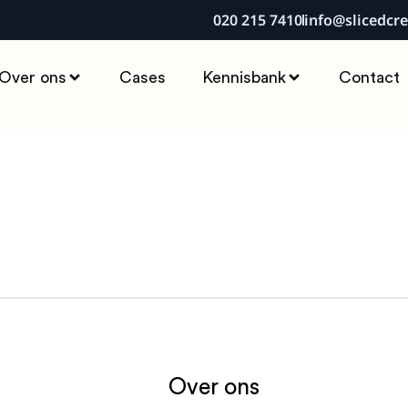
020 215 7410
info@slicedcre
Over ons
Cases
Kennisbank
Contact
Over ons