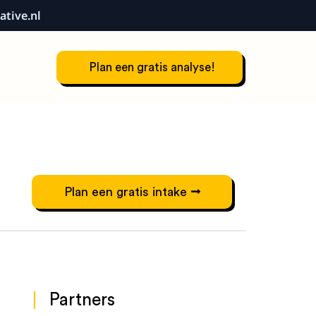
ative.nl
Plan een gratis analyse!
Plan een gratis intake
Partners