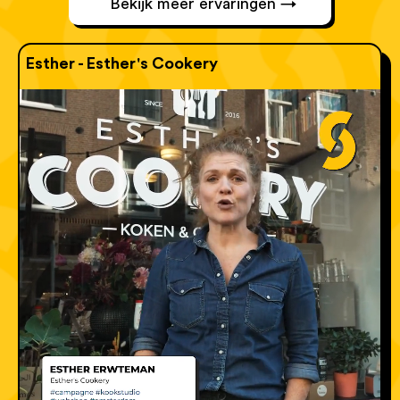
Bekijk meer ervaringen →
Esther - Esther's Cookery