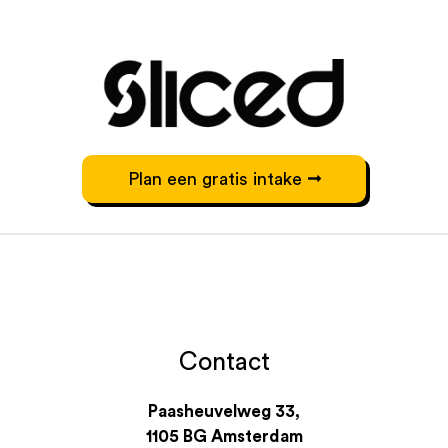
Plan een gratis intake
Contact
Paasheuvelweg 33,
1105 BG Amsterdam