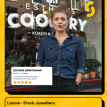
Lianne - Stork Juweliers