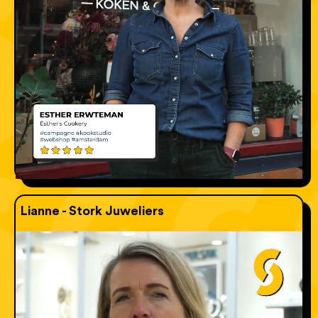
Lianne - Stork Juweliers