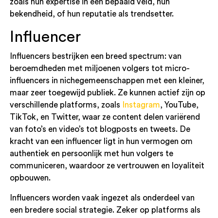
zoals hun expertise in een bepaald veld, hun
bekendheid, of hun reputatie als trendsetter.
Influencer
Influencers bestrijken een breed spectrum: van
beroemdheden met miljoenen volgers tot micro-
influencers in nichegemeenschappen met een kleiner,
maar zeer toegewijd publiek. Ze kunnen actief zijn op
verschillende platforms, zoals
Instagram
, YouTube,
TikTok, en Twitter, waar ze content delen variërend
van foto’s en video’s tot blogposts en tweets. De
kracht van een influencer ligt in hun vermogen om
authentiek en persoonlijk met hun volgers te
communiceren, waardoor ze vertrouwen en loyaliteit
opbouwen.
Influencers worden vaak ingezet als onderdeel van
een bredere social strategie. Zeker op platforms als