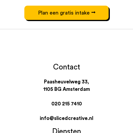
Plan een gratis intake
Contact
Paasheuvelweg 33,
1105 BG Amsterdam
020 215 7410
info@slicedcreative.nl
Diensten